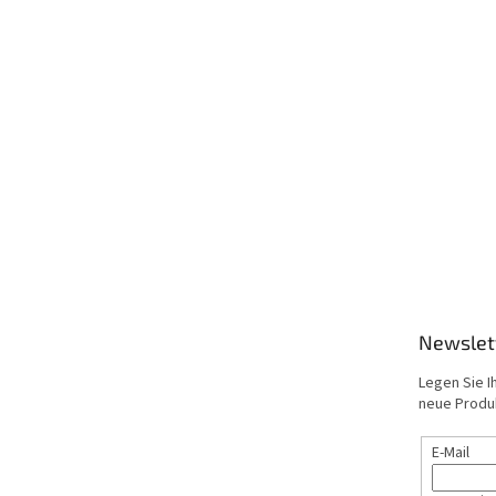
Newslet
Legen Sie I
neue Produ
E-Mail