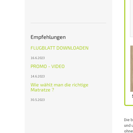
Empfehlungen
FLUGBLATT DOWNLOADEN
16.6.2023
PROMO - VIDEO
14.6.2023
Wie wählt man die richtige
Matratze ?
30.5.2023
Die 
und u
ohne