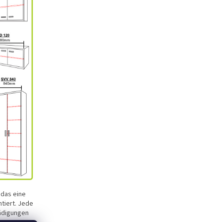
 das eine
tiert. Jede
hädigungen