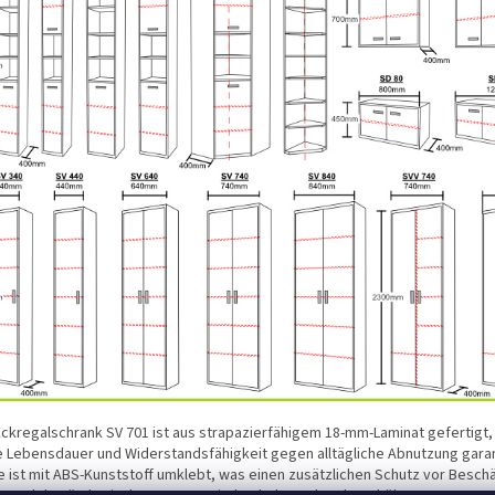
Eckregalschrank SV 701 ist aus strapazierfähigem 18-mm-Laminat gefertigt,
e Lebensdauer und Widerstandsfähigkeit gegen alltägliche Abnutzung garan
e ist mit ABS-Kunststoff umklebt, was einen zusätzlichen Schutz vor Besc