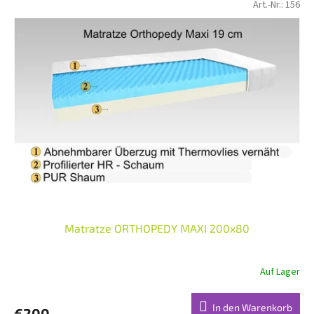
Art.-Nr.:
156
Matratze ORTHOPEDY MAXI 200x80
Auf Lager
In den Warenkorb
€200