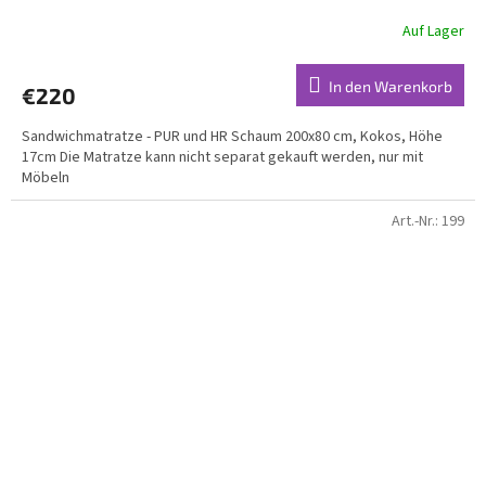
Auf Lager
In den Warenkorb
€220
Sandwichmatratze - PUR und HR Schaum 200x80 cm, Kokos, Höhe
17cm Die Matratze kann nicht separat gekauft werden, nur mit
Möbeln
Art.-Nr.:
199