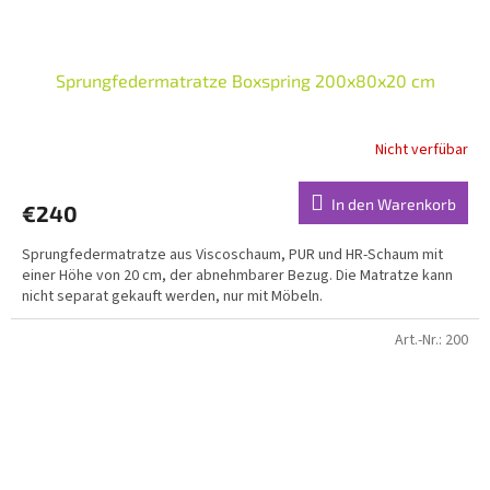
Sprungfedermatratze Boxspring 200x80x20 cm
Nicht verfübar
In den Warenkorb
€240
Sprungfedermatratze aus Viscoschaum, PUR und HR-Schaum mit
einer Höhe von 20 cm, der abnehmbarer Bezug. Die Matratze kann
nicht separat gekauft werden, nur mit Möbeln.
Art.-Nr.:
200