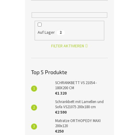
Auf Lager
2
FILTER AKTIVIEREN
Top 5 Produkte
SCHRANKBETT VS 21054 -
180X200 CM
€1 320
Schrankbett mit Lamellen und
Sofa VS21075 200x180 cm
€2 590
Matratze ORTHOPEDY MAXI
200x120
€250