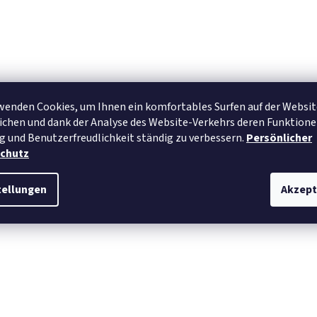
wenden Cookies, um Ihnen ein komfortables Surfen auf der Websit
chen und dank der Analyse des Website-Verkehrs deren Funktione
g und Benutzerfreudlichkeit ständig zu verbessern.
Persönlicher
chutz
tellungen
Akzept