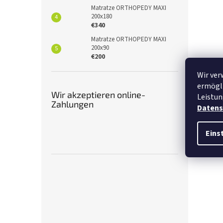
Matratze ORTHOPEDY MAXI
200x180
€340
Matratze ORTHOPEDY MAXI
200x90
€200
Wir ver
ermögli
Wir akzeptieren online-
Leistun
Zahlungen
Datens
Eins