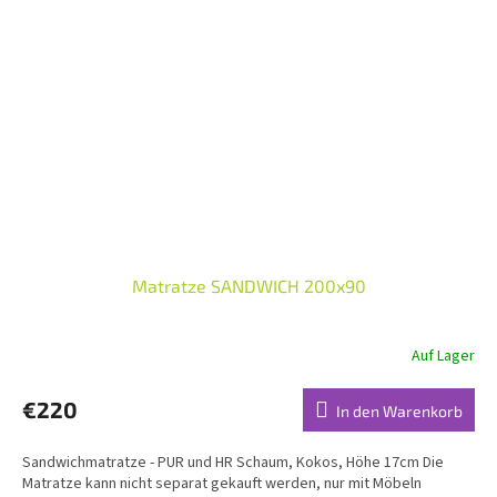
Matratze SANDWICH 200x90
Auf Lager
€220
In den Warenkorb
Sandwichmatratze - PUR und HR Schaum, Kokos, Höhe 17cm Die
Matratze kann nicht separat gekauft werden, nur mit Möbeln