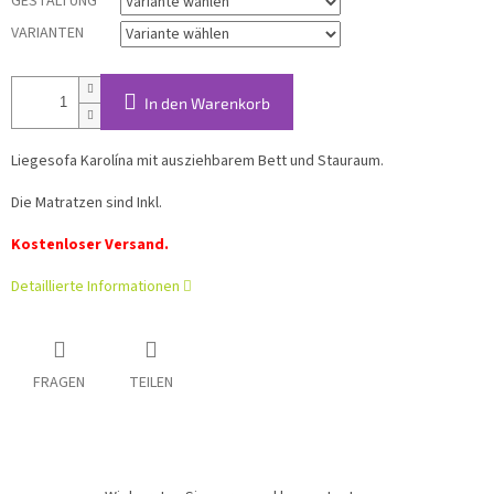
S
GESTALTUNG
VARIANTEN
In den Warenkorb
Liegesofa Karolína mit ausziehbarem Bett und Stauraum.
Die Matratzen sind Inkl.
Kostenloser Versand.
Detaillierte Informationen
FRAGEN
TEILEN