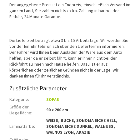
Der angegebene Preis ist ein Endpreis, einschließlich Versand im
ganzen Land, Sie zahlen nichts extra. Zahlung in bar bei der
Einfuhr, 24 Monate Garantie.
Die Lieferzeit beträgt etwa 3 bis 15 Arbeitstage. Wir werden Sie
vor der Einfuhr telefonisch über den Liefertermin informieren.
Der Fahrer wird Ihnen beim Ausladen der Ware aus dem Auto
helfen, aber da er selbst fährt, kann er Ihnen nicht bei der
Rückfahrt zu Ihnen nach Hause helfen. Dazu ist er aus
körperlichen oder zeitlichen Gründen nicht in der Lage. Wir
danken Ihnen für Ihr Verständnis.
Zusätzliche Parameter
Kategorie
:
SOFAS
Größe der
90 x 200 cm
Liegefläche
:
WEISS, BUCHE, SONOMA EICHE HELL,
Laminatfarbe
:
SONOMA EICHE DUNKEL, WALNUSS,
WALNUS LYON, AKAZIE