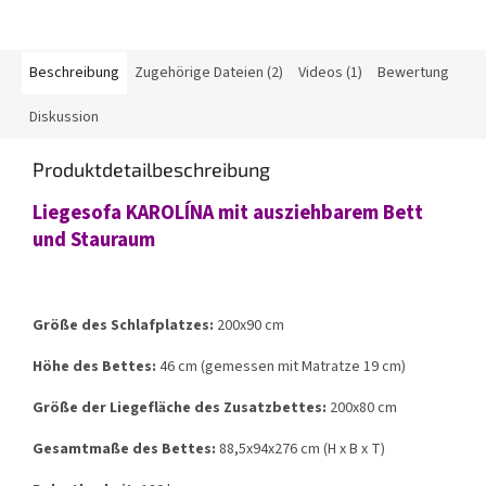
Beschreibung
Zugehörige Dateien (2)
Videos (1)
Bewertung
Diskussion
Produktdetailbeschreibung
Liegesofa KAROLÍNA mit ausziehbarem Bett
und Stauraum
Größe des Schlafplatzes:
200x90 cm
Höhe des Bettes:
46 cm (gemessen mit Matratze 19 cm)
Größe der Liegefläche des Zusatzbettes:
200x80 cm
Gesamtmaße des Bettes:
88,5x94x276 cm (H x B x T)