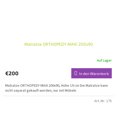
Matratze ORTHOPEDY MAXI 200x90
Auf Lager
€200
In den Warenkorb
Matratze ORTHOPEDY MAXI 200x90, Höhe 19 cm Die Matratze kann
nicht separat gekauft werden, nur mit Möbeln
Art.-Nr.:
175