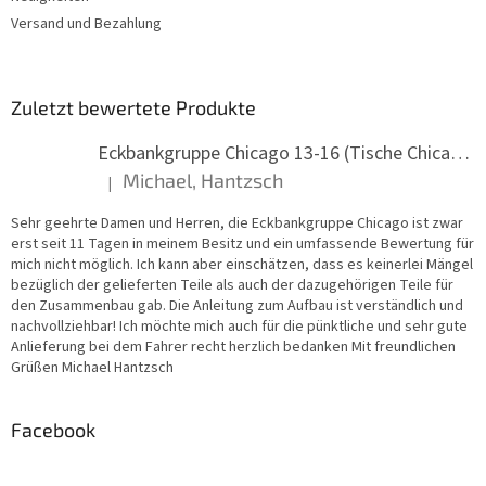
Versand und Bezahlung
Zuletzt bewertete Produkte
Eckbankgruppe Chicago 13-16 (Tische Chicago)
Michael, Hantzsch
|
Die Produktbewertung beträgt 5 von 5 Sternen.
Sehr geehrte Damen und Herren, die Eckbankgruppe Chicago ist zwar
erst seit 11 Tagen in meinem Besitz und ein umfassende Bewertung für
mich nicht möglich. Ich kann aber einschätzen, dass es keinerlei Mängel
bezüglich der gelieferten Teile als auch der dazugehörigen Teile für
den Zusammenbau gab. Die Anleitung zum Aufbau ist verständlich und
nachvollziehbar! Ich möchte mich auch für die pünktliche und sehr gute
Anlieferung bei dem Fahrer recht herzlich bedanken Mit freundlichen
Grüßen Michael Hantzsch
Facebook