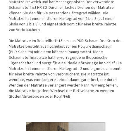
Matratze ist weich und hat Massagepolster. Der verwendete
Schaumstoff ist HR 30. Durch einfaches Drehen der Matratze
können Sie den für Sie passenden Härtegrad wählen. Die
Matratze hat einen mittleren Härtegrad von 2 bis 3 (auf einer
Skala von 1 bis 3) und eignet sich somit für eine breite Palette
von Verbrauchern.
Die Matratze im Beistellbett 15 cm aus PUR-Schaum-Der Kern der
Matratze besteht aus hochelastischem Polyurethanschaum
(PUR-Schaum) mit einem höheren Raumgewicht. Diese
Schaumstoffmatratze hat hervorragende orthopädische
Eigenschaften und sorgt für eine ideale Körperlage im Schlaf. Die
Matratze hat einen mittleren Härtegrad - 2 und eignet sich somit
für eine breite Palette von Verbrauchern. Die Matratze ist
wendbar, was eine längere Lebensdauer garantiert, die durch
Wenden der Matratze verlängert werden kann. Wir empfehlen,
die Matratze bei jedem Wechsel der Bettwäsche zu wenden
(Boden/Unterboden oder Kopf/Fuß).