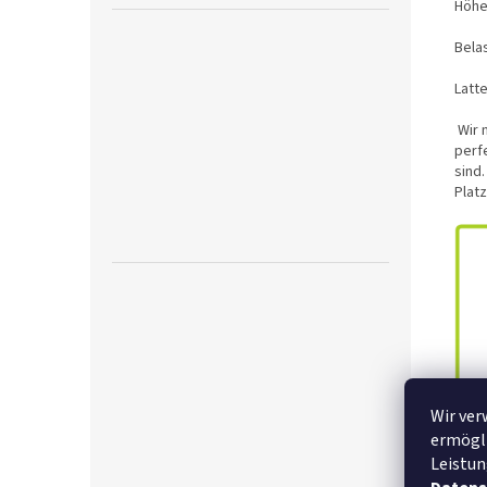
Höhe
Bela
Latte
Wir 
perfe
sind
Plat
Wir ver
ermögli
Leistun