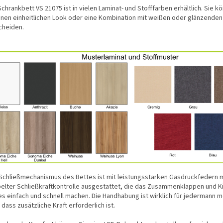
chrankbett VS 21075 ist in vielen Laminat- und Stofffarben erhältlich. Sie k
einen einheitlichen Look oder eine Kombination mit weißen oder glänzenden
cheiden.
Schließmechanismus des Bettes ist mit leistungsstarken Gasdruckfedern m
elter Schließkraftkontrolle ausgestattet, die das Zusammenklappen und 
es einfach und schnell machen. Die Handhabung ist wirklich für jedermann m
dass zusätzliche Kraft erforderlich ist.