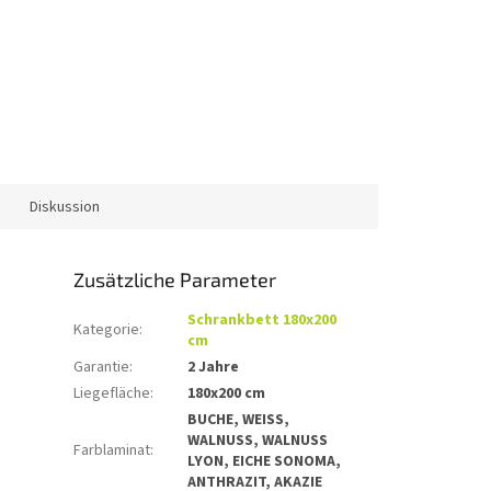
Diskussion
Zusätzliche Parameter
Schrankbett 180x200
Kategorie
:
cm
Garantie
:
2 Jahre
Liegefläche
:
180x200 cm
BUCHE, WEISS,
WALNUSS, WALNUSS
Farblaminat
:
LYON, EICHE SONOMA,
ANTHRAZIT, AKAZIE