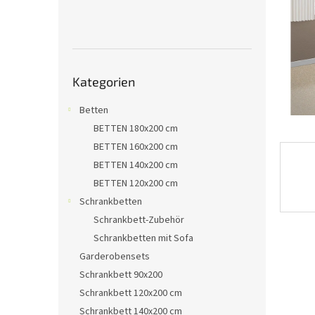
e
Kategorien
Kategorien
überspringen
Betten
BETTEN 180x200 cm
BETTEN 160x200 cm
BETTEN 140x200 cm
BETTEN 120x200 cm
Schrankbetten
Schrankbett-Zubehör
Schrankbetten mit Sofa
Garderobensets
Schrankbett 90x200
Schrankbett 120x200 cm
Schrankbett 140x200 cm