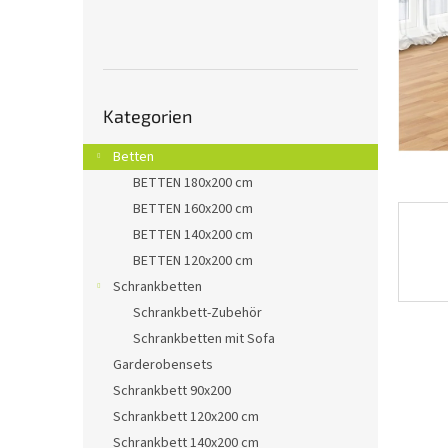
e
Kategorien
Kategorien
überspringen
Betten
BETTEN 180x200 cm
BETTEN 160x200 cm
BETTEN 140x200 cm
BETTEN 120x200 cm
Schrankbetten
Schrankbett-Zubehör
Schrankbetten mit Sofa
Garderobensets
Schrankbett 90x200
Schrankbett 120x200 cm
Schrankbett 140x200 cm