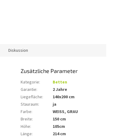
Diskussion
Zusätzliche Parameter
Kategorie
:
Betten
Garantie
:
2 Jahre
Liegefläche
:
140x200 cm
Stauraum
:
ja
Farbe
:
WEISS, GRAU
Breite
:
150 cm
Höhe
:
105cm
Länge
:
214 cm