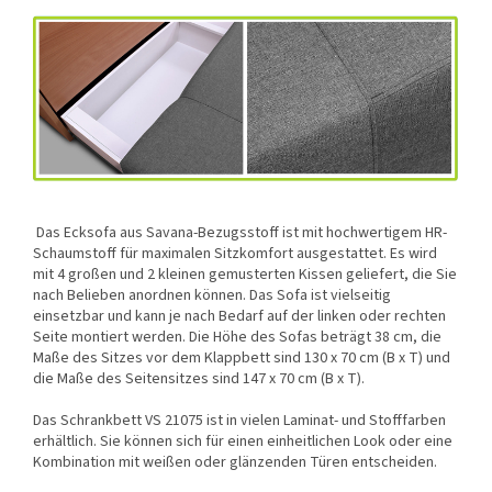
Das Ecksofa aus Savana-Bezugsstoff ist mit hochwertigem HR-
Schaumstoff für maximalen Sitzkomfort ausgestattet. Es wird
mit 4 großen und 2 kleinen gemusterten Kissen geliefert, die Sie
nach Belieben anordnen können. Das Sofa ist vielseitig
einsetzbar und kann je nach Bedarf auf der linken oder rechten
Seite montiert werden. Die Höhe des Sofas beträgt 38 cm, die
Maße des Sitzes vor dem Klappbett sind 130 x 70 cm (B x T) und
die Maße des Seitensitzes sind 147 x 70 cm (B x T).
Das Schrankbett VS 21075 ist in vielen Laminat- und Stofffarben
erhältlich. Sie können sich für einen einheitlichen Look oder eine
Kombination mit weißen oder glänzenden Türen entscheiden.