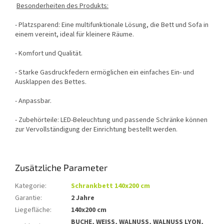
Besonderheiten des Produkts:
- Platzsparend: Eine multifunktionale Lösung, die Bett und Sofa in
einem vereint, ideal für kleinere Räume.
- Komfort und Qualität.
- Starke Gasdruckfedern ermöglichen ein einfaches Ein- und
Ausklappen des Bettes.
- Anpassbar.
- Zubehörteile: LED-Beleuchtung und passende Schränke können
zur Vervollständigung der Einrichtung bestellt werden.
Zusätzliche Parameter
Kategorie
:
Schrankbett 140x200 cm
Garantie
:
2 Jahre
Liegefläche
:
140x200 cm
BUCHE, WEISS, WALNUSS, WALNUSS LYON,