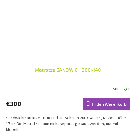
Matratze SANDWICH 200x140
Auf Lager
€300
In den Warenkorb
Sandwichmatratze - PUR und HR Schaum 200x140 cm, Kokos, Höhe
17cm Die Matratze kann nicht separat gekauft werden, nur mit
Möbeln