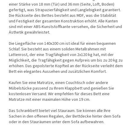
einer Stärke von 18 mm (Tür) und 36 mm (Seite, Loft, Boden)
gefertigt, was Strapazierfähigkeit und Langlebigkeit garantiert.
Die Rückseite des Bettes besteht aus MDF, was die Stabilität
und Festigkeit der gesamten Konstruktion erhöht. Alle Kanten
sind mit einer ABS-Kunststoffkante versehen, die Sicherheit und
Ästhetik gewährleistet.
Die Liegefläche von 140x200 cm ist ideal für einen bequemen
Schlaf. Sie besteht aus einem soliden Metallrahmen mit
Lattenrost, der eine Tragfähigkeit von 2x120 kg hat, mit der
Möglichkeit, die Tragfähigkeit gegen Aufpreis um bis zu 20 kg zu
erhöhen. Das gepolsterte Kopfteil an der Rückseite verleiht dem
Bett ein elegantes Aussehen und zusätzlichen Komfort.
Kaufen Sie eine Matratze, einen Couchtisch oder andere
Möbelstücke passend zu Ihrem Klappbett und genießen Sie
kostenlosen Versand. Wir empfehlen für dieses Bett eine
Matratze mit einer maximalen Höhe von 19 cm.
Das Schrankbett bietet viel Stauraum. Sie können alle Ihre
Sachen in den offenen Regalen, der Bettdecke hinter dem Sofa
oder in den Stauräumen unter dem Sofa aufbewahren.