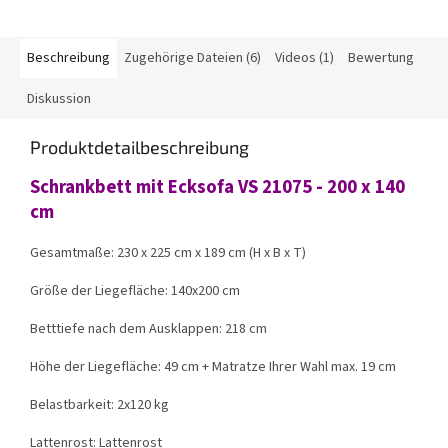
Beschreibung
Zugehörige Dateien (6)
Videos (1)
Bewertung
Diskussion
Produktdetailbeschreibung
Schrankbett mit Ecksofa VS 21075 - 200 x 140
cm
Gesamtmaße: 230 x 225 cm x 189 cm (H x B x T)
Größe der Liegefläche: 140x200 cm
Betttiefe nach dem Ausklappen: 218 cm
Höhe der Liegefläche: 49 cm + Matratze Ihrer Wahl max. 19 cm
Belastbarkeit: 2x120 kg
Lattenrost: Lattenrost