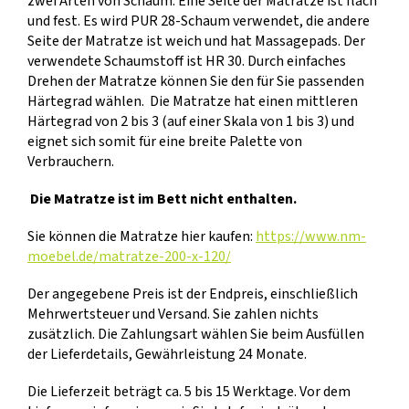
zwei Arten von Schaum. Eine Seite der Matratze ist flach
und fest. Es wird PUR 28-Schaum verwendet, die andere
Seite der Matratze ist weich und hat Massagepads. Der
verwendete Schaumstoff ist HR 30. Durch einfaches
Drehen der Matratze können Sie den für Sie passenden
Härtegrad wählen. Die Matratze hat einen mittleren
Härtegrad von 2 bis 3 (auf einer Skala von 1 bis 3) und
eignet sich somit für eine breite Palette von
Verbrauchern.
Die Matratze ist im Bett nicht enthalten.
Sie können die Matratze hier kaufen:
https://www.nm-
moebel.de/matratze-200-x-120/
Der angegebene Preis ist der Endpreis, einschließlich
Mehrwertsteuer und Versand. Sie zahlen nichts
zusätzlich. Die Zahlungsart wählen Sie beim Ausfüllen
der Lieferdetails, Gewährleistung 24 Monate.
Die Lieferzeit beträgt ca. 5 bis 15 Werktage. Vor dem