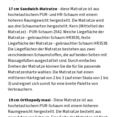
17 cm Sandwich-Matratze
- diese Matratze ist aus
hochelastischem PUR- und HR-Schaum mit einem
höheren Raumgewicht hergestellt. Die Matratze wird
aus drei Schaumarten hergestellt: Kern (Mittelteil der
Matratze) - PUR-Schaum 2542. Weiche Liegefläche der
Matratze - gebrauchter Schaum HR3030, feste
Liegefläche der Matratze - gebrauchter Schaum HR3538.
Die Liegeflächen der Matratze bestehen aus zwei
verschiedenen Schaumstoffen, die auf beiden Seiten mit
Massagefüßen ausgestattet sind. Durch einfaches
Drehen der Matratze können Sie die für Sie passende
Matratzenhärte wählen. Die Matratze hat einen
mittleren Härtegrad von 2 bis 3 (auf einer Skala von 1 bis
3) und eignet sich somit für eine breite Palette von
Verbrauchern.
19 cm Orthopedy maxi
- Diese Matratze ist aus
hochelastischem PUR-Schaum mit einem höheren
Raumgewicht hergestellt. Die Matratze besteht aus