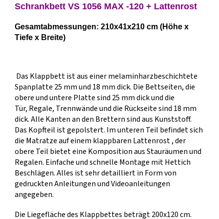
Schrankbett VS 1056 MAX -120 + Lattenrost
Gesamtabmessungen: 210x41x210 cm (Höhe x
Tiefe x Breite)
Das Klappbett ist aus einer melaminharzbeschichtete
Spanplatte 25 mm und 18 mm dick. Die Bettseiten, die
obere und untere Platte sind 25 mm dick und die
Tür, Regale, Trennwände und die Rückseite sind 18 mm
dick. Alle Kanten an den Brettern sind aus Kunststoff.
Das Kopfteil ist gepolstert. Im unteren Teil befindet sich
die Matratze auf einem klappbaren Lattenrost , der
obere Teil bietet eine Komposition aus Stauräumen und
Regalen. Einfache und schnelle Montage mit Hettich
Beschlägen. Alles ist sehr detailliert in Form von
gedruckten Anleitungen und Videoanleitungen
angegeben.
Die Liegefläche des Klappbettes beträgt 200x120 cm.