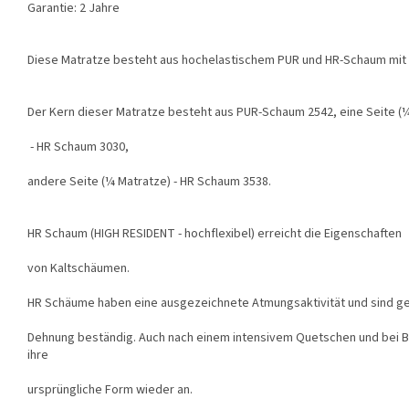
Garantie: 2 Jahre
Diese Matratze besteht aus hochelastischem PUR und HR-Schaum mi
Der Kern dieser Matratze besteht aus PUR-Schaum 2542, eine Seite (
- HR Schaum 3030,
andere Seite (¼ Matratze) - HR Schaum 3538.
HR Schaum (HIGH RESIDENT - hochflexibel) erreicht die Eigenschaften
von Kaltschäumen.
HR Schäume haben eine ausgezeichnete Atmungsaktivität und sind g
Dehnung beständig. Auch nach einem intensivem Quetschen und bei B
ihre
ursprüngliche Form wieder an.