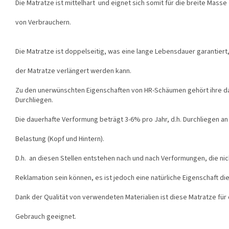
Die Matratze ist mittelhart und eignet sich somit für die breite Masse
von Verbrauchern.
Die Matratze ist doppelseitig, was eine lange Lebensdauer garantiert
der Matratze verlängert werden kann.
Zu den unerwünschten Eigenschaften von HR-Schäumen gehört ihre d
Durchliegen.
Die dauerhafte Verformung beträgt 3-6% pro Jahr, d.h. Durchliegen an
Belastung (Kopf und Hintern).
D.h. an diesen Stellen entstehen nach und nach Verformungen, die ni
Reklamation sein können, es ist jedoch eine natürliche Eigenschaft d
Dank der Qualität von verwendeten Materialien ist diese Matratze für
Gebrauch geeignet.