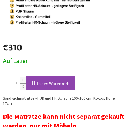
€310
Verkaufspreis:
Auf Lager
In den Warenkorb
Sandwichmatratze - PUR und HR Schaum 200x160 cm, Kokos, Höhe
17cm
Die Matratze kann nicht separat gekauft
werden, nur mit Möbeln