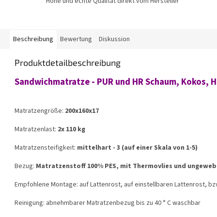
Hohe und echte Qualität direkt vom Hersteller
Beschreibung
Bewertung
Diskussion
Produktdetailbeschreibung
Sandwichmatratze - PUR und HR Schaum, Kokos, 
Matratzengröße:
200x160x17
Matratzenlast:
2x 110 kg
Matratzensteifigkeit:
mittelhart - 3 (auf einer Skala von 1-5)
Bezug:
Matratzenstoff 100% PES, mit Thermovlies und ungewebt
Empfohlene Montage: auf Lattenrost, auf einstellbaren Lattenrost, bz
Reinigung: abnehmbarer Matratzenbezug bis zu 40 ° C waschbar