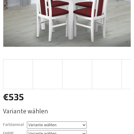
€535
Verkaufspreis:
Variante wählen
Farblaminat
FARBE