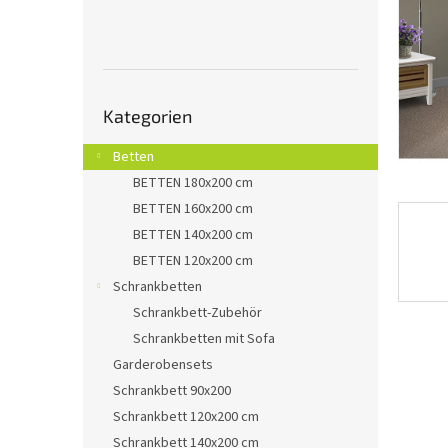
e
Kategorien
Kategorien
überspringen
Betten
BETTEN 180x200 cm
BETTEN 160x200 cm
BETTEN 140x200 cm
BETTEN 120x200 cm
Schrankbetten
Schrankbett-Zubehör
Schrankbetten mit Sofa
Garderobensets
Schrankbett 90x200
Schrankbett 120x200 cm
Schrankbett 140x200 cm