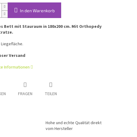
In den Warenkorb
 Bett mit Stauraum in 180x200 cm. Mit Orthopedy
tratze.
 Liegefläche.
oser Versand
rte Informationen
KEN
FRAGEN
TEILEN
Hohe und echte Qualität direkt
vom Hersteller