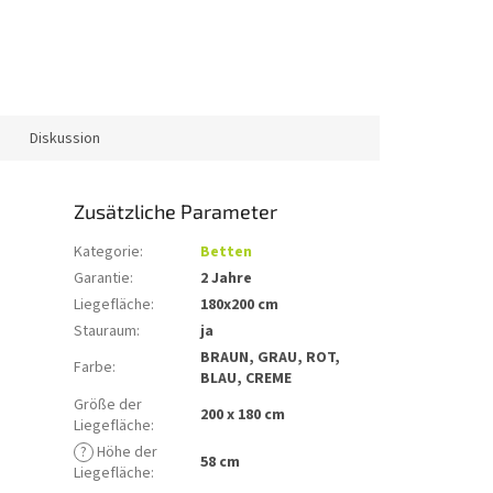
Diskussion
Zusätzliche Parameter
Kategorie
:
Betten
Garantie
:
2 Jahre
Liegefläche
:
180x200 cm
Stauraum
:
ja
BRAUN, GRAU, ROT,
Farbe
:
BLAU, CREME
Größe der
200 x 180 cm
Liegefläche
:
?
Höhe der
58 cm
Liegefläche
: